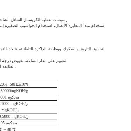
1. استخدام 320 x240 رسومات نقطية الكريستال ال
6. التقويم على مدار الساعة، تعويض درجة ال
7. الطابعة الصغيرة، الحرارية يجعل الطباعة أكثر جمالا وأكثر بسرعة، مع وظيفة الطباعة غير متصل.
20%، 50Hz±10%
0.50000mgKOH/g
مجكوه 0.0001/ز
0.001 ~ 0.1000 mgKOH/ز
0.02 mgKOH/ز
0.1000 ~ 0.5000 mgKOH/ز
مجكوه 0.05/ز
℃
℃
~ 40