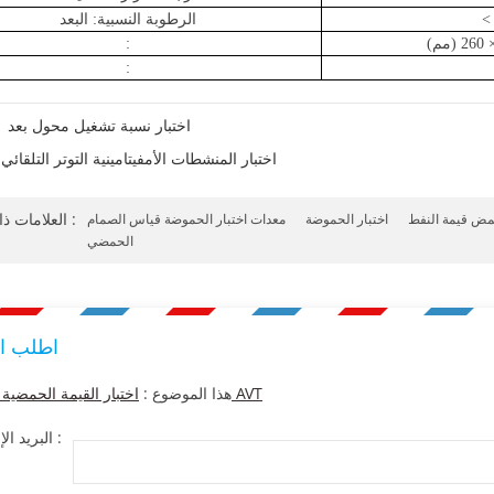
<
الرطوبة النسبية: البعد
:
:
اختبار نسبة تشغيل محول بعد
اختبار المنشطات الأمفيتامينية التوتر التلقائي
العلامات ذات الصلة :
حمض قيمة النفط
اختبار الحموضة
معدات اختبار الحموضة
قياس الصمام
الحمضي
اطلب ا
اختبار القيمة الحمضية التلقائي AVT
هذا الموضوع :
البريد الإلكتروني :