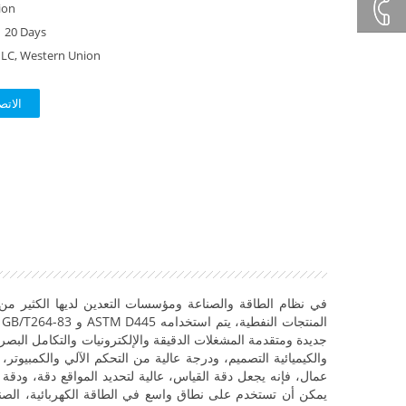
+86132
ion
20 Days
, LC, Western Union
+86 23
الاتص
8132
4618
في نظام الطاقة والصناعة ومؤسسات التعدين لديها الكثير من 
والكيميائية التصميم، ودرجة عالية من التحكم الآلي والكمبيوت
عمال، فإنه يجعل دقة القياس، عالية لتحديد المواقع دقة، ودقة 