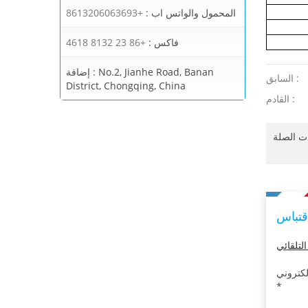
المحمول والواتس اب :
+8613206063693
فاكس :
+86 23 8132 4618
No.2, Jianhe Road, Banan
إضافة :
السابق :
District, Chongqing, China
القادم :
قتباس
*