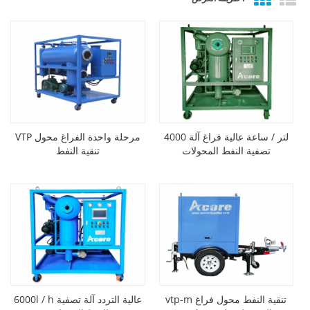
4000 لتر / ساعة عالية فراغ آلة
VTP مرحلة واحدة الفراغ محول
تصفية النفط المحولات
تنقية النفط
vtp-m تنقية النفط محول فراغ
6000l / h عالية التردد آلة تصفية