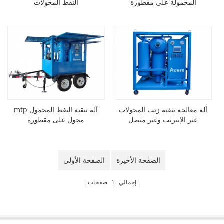
المحمولة على مقطورة
النفط المحولات
آلة معالجة تنقية زيت المحولات
mtp آلة تنقية النفط المحمول
عبر الإنترنت وغير متصل
محول على مقطورة
الصفحة الأخيرة
الصفحة الأولى
إجمالي
1
صفحات