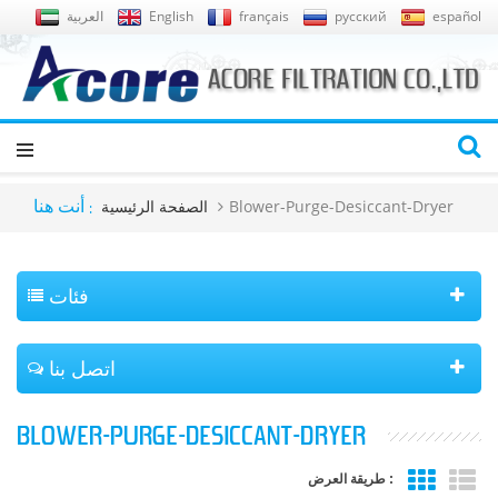
español
русский
français
English
العربية
Blower-Purge-Desiccant-Dryer
الصفحة الرئيسية
أنت هنا :
فئات
اتصل بنا
BLOWER-PURGE-DESICCANT-DRYER
طريقة العرض :