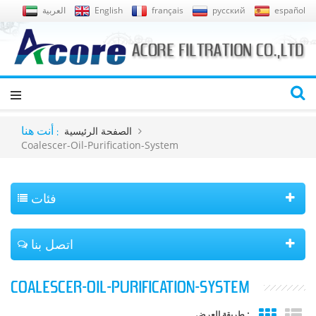
español
русский
français
English
العربية
الصفحة الرئيسية
أنت هنا :
Coalescer-Oil-Purification-System
فئات
اتصل بنا
COALESCER-OIL-PURIFICATION-SYSTEM
طريقة العرض :