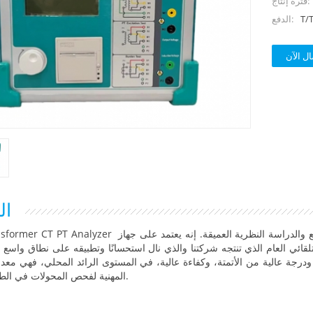
فترة إنتاج:
T/
الدفع:
ال الآن
ال
 والدراسة النظرية العميقة. إنه يعتمد
على جهاز
CT PT Analyzer
يعد former
تلقائي العام الذي تنتجه شركتنا والذي نال استحسانًا وتطبيقه على نطاق واسع
.
درجة عالية من الأتمتة، وكفاءة عالية، في المستوى الرائد المحلي، فهي
معدا
المهنية لفحص المحولات في الطاقة صناعة.