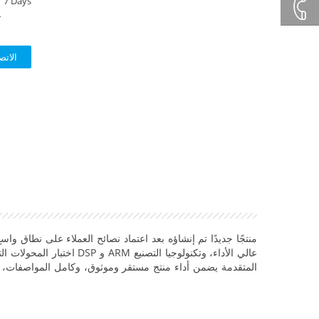
7 Days
+86132
T
+86 23
الاتص
8132
4618
منتجًا جديدًا تم إنشاؤه بعد اعتماد نصائح العملاء على نطاق واسع
اختبار المحولات ال
المتقدمة يضمن
أداء منتج مستقر وموثوق، وكامل المواصفات، و