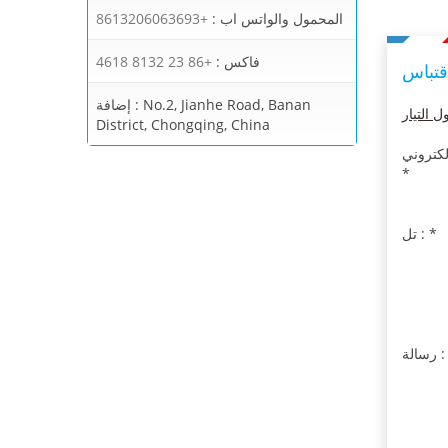
المحمول والواتس اب :
+8613206063693
فاكس :
+86 23 8132 4618
قتباس
No.2, Jianhe Road, Banan
إضافة :
District, Chongqing, China
*
*
تل :
سالة :