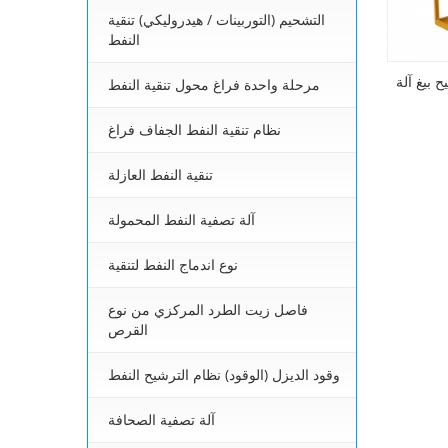
التشحيم (التوربينات / هيدروليكي) تنقية
النفط
 بيغ آلة
مرحلة واحدة فراغ محول تنقية النفط
نظام تنقية النفط الجفاف فراغ
تنقية النفط العازلة
آلة تصفية النفط المحمولة
نوع اندماج النفط لتنقية
فاصل زيت الطرد المركزي من نوع
القرص
وقود الديزل (الوقود) نظام الترشيح النفط
آلة تصفية الصحافة