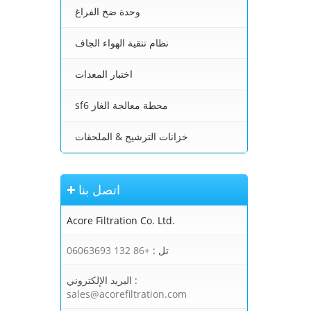
وحدة ضخ الفراغ
نظام تنقية الهواء الجاف
اختبار المعدات
sf6 محطة معالجة الغاز
خزانات الترشيح & الملحقات
اتصل بنا
Acore Filtration Co. Ltd.
تل :
+86 132 06063693
البريد الإلكتروني :
sales@acorefiltration.com