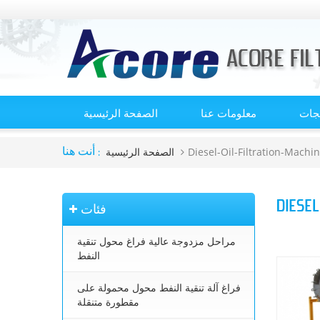
تجات
معلومات عنا
الصفحة الرئيسية
Diesel-Oil-Filtration-Machi
الصفحة الرئيسية
أنت هنا :
DIESEL
فئات
مراحل مزدوجة عالية فراغ محول تنقية
النفط
فراغ آلة تنقية النفط محول محمولة على
مقطورة متنقلة