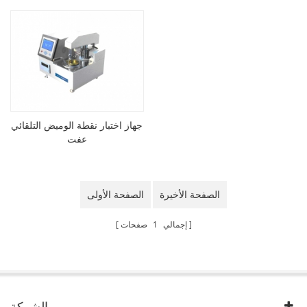
جهاز اختبار نقطة الوميض التلقائي
عفت
الصفحة الأخيرة
الصفحة الأولى
إجمالي
1
صفحات