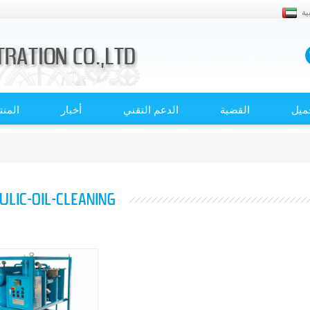
ية
ميل
القضية
الدعم التقني
أخبار
المن
ULIC-OIL-CLEANING