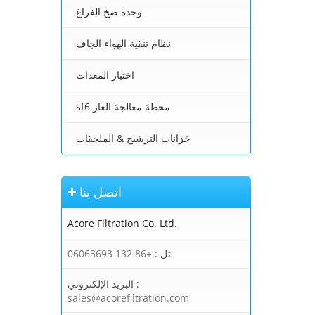
وحدة ضخ الفراغ
نظام تنقية الهواء الجاف
اختبار المعدات
sf6 محطة معالجة الغاز
خزانات الترشيح & الملحقات
اتصل بنا
Acore Filtration Co. Ltd.
تل :
+86 132 06063693
البريد الإلكتروني :
sales@acorefiltration.com