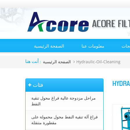
تجات
معلومات عنا
الصفحة الرئيسية
Hydraulic-Oil-Cleaning
الصفحة الرئيسية
أنت هنا :
HYDRA
فئات
مراحل مزدوجة عالية فراغ محول تنقية
النفط
فراغ آلة تنقية النفط محول محمولة على
مقطورة متنقلة