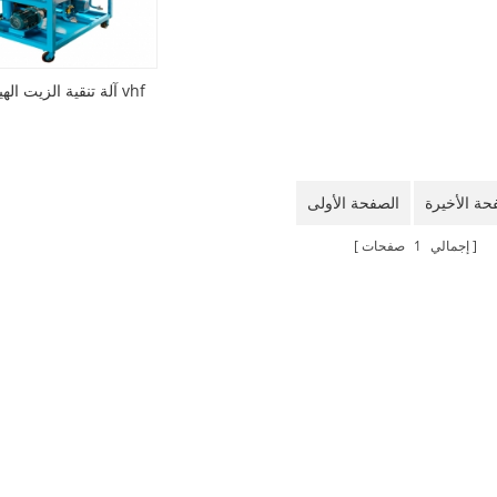
آلة تنقية الزيت الهيدروليكي vhf
حة الأخيرة
الصفحة الأولى
إجمالي
1
صفحات