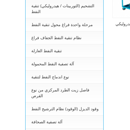
التشحيم (التوربينات / هيدروليكي) تنقية
النفط
مرحلة واحدة فراغ محول تنقية النفط
نظام تنقية النفط الجفاف فراغ
تنقية النفط العازلة
آلة تصفية النفط المحمولة
نوع اندماج النفط لتنقية
فاصل زيت الطرد المركزي من نوع
القرص
وقود الديزل (الوقود) نظام الترشيح النفط
آلة تصفية الصحافة