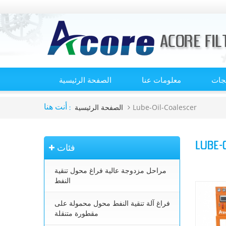
تجات
معلومات عنا
الصفحة الرئيسية
Lube-Oil-Coalescer
الصفحة الرئيسية
أنت هنا :
LUBE-
فئات
مراحل مزدوجة عالية فراغ محول تنقية
النفط
فراغ آلة تنقية النفط محول محمولة على
مقطورة متنقلة