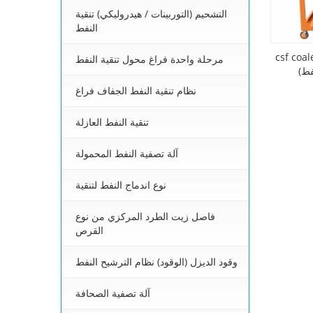
التشحيم (التوربينات / هيدروليكي) تنقية
النفط
 نظام تنقية الوقود
مرحلة واحدة فراغ محول تنقية النفط
فط)
نظام تنقية النفط الجفاف فراغ
تنقية النفط العازلة
آلة تصفية النفط المحمولة
نوع اندماج النفط لتنقية
فاصل زيت الطرد المركزي من نوع
القرص
وقود الديزل (الوقود) نظام الترشيح النفط
آلة تصفية الصحافة