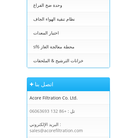
وحدة ضخ الفراغ
نظام تنقية الهواء الجاف
اختبار المعدات
sf6 محطة معالجة الغاز
خزانات الترشيح & الملحقات
اتصل بنا
Acore Filtration Co. Ltd.
تل :
+86 132 06063693
البريد الإلكتروني :
sales@acorefiltration.com