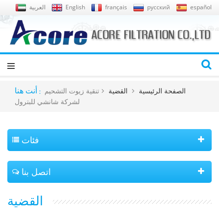
español
русский
français
English
العربية
الصفحة الرئيسية
القضية
تنقية زيوت التشحيم
أنت هنا :
لشركة شانشي للبترول
فئات
اتصل بنا
القضية