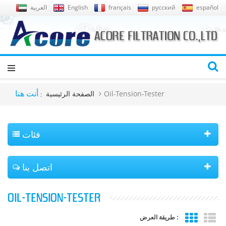
español
русский
français
English
العربية
Oil-Tension-Tester
الصفحة الرئيسية
أنت هنا :
فئات
اتصل بنا
OIL-TENSION-TESTER
طريقة العرض :