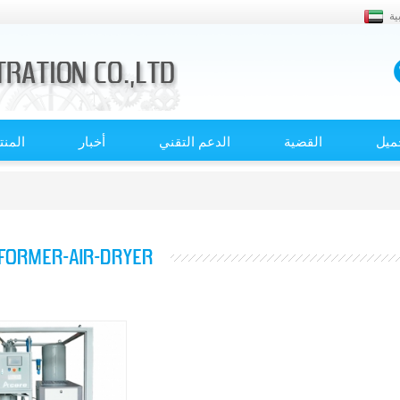
ية
ميل
القضية
الدعم التقني
أخبار
المن
FORMER-AIR-DRYER