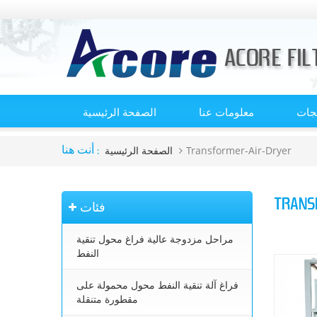
تجات
معلومات عنا
الصفحة الرئيسية
Transformer-Air-Dryer
الصفحة الرئيسية
أنت هنا :
TRANS
فئات
مراحل مزدوجة عالية فراغ محول تنقية
النفط
فراغ آلة تنقية النفط محول محمولة على
مقطورة متنقلة