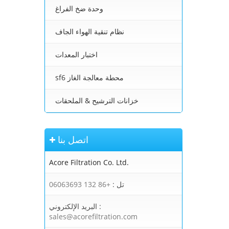
وحدة ضخ الفراغ
نظام تنقية الهواء الجاف
اختبار المعدات
sf6 محطة معالجة الغاز
خزانات الترشيح & الملحقات
اتصل بنا
Acore Filtration Co. Ltd.
تل :
+86 132 06063693
البريد الإلكتروني :
sales@acorefiltration.com