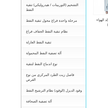
التشحيم (التوربينات / هيدروليكي) تنقية
النفط
د الهواء
مرحلة واحدة فراغ محول تنقية النفط
نظام تنقية النفط الجفاف فراغ
تنقية النفط العازلة
آلة تصفية النفط المحمولة
نوع اندماج النفط لتنقية
فاصل زيت الطرد المركزي من نوع
القرص
وقود الديزل (الوقود) نظام الترشيح النفط
آلة تصفية الصحافة