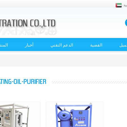
ية
ميل
القضية
الدعم التقني
أخبار
المن
TING-OIL-PURIFIER