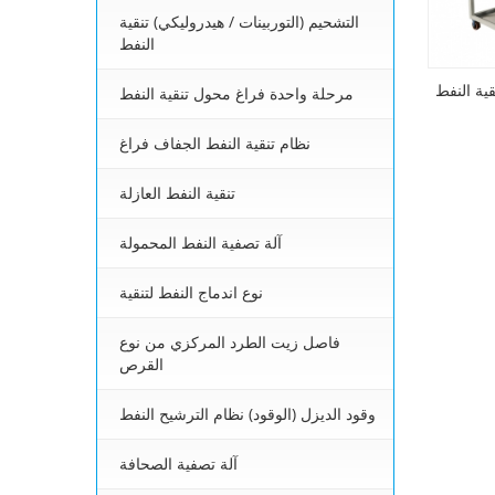
التشحيم (التوربينات / هيدروليكي) تنقية
النفط
ية النفط
مرحلة واحدة فراغ محول تنقية النفط
نظام تنقية النفط الجفاف فراغ
تنقية النفط العازلة
آلة تصفية النفط المحمولة
نوع اندماج النفط لتنقية
فاصل زيت الطرد المركزي من نوع
القرص
وقود الديزل (الوقود) نظام الترشيح النفط
آلة تصفية الصحافة