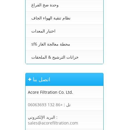
وحدة ضخ الفراغ
نظام تنقية الهواء الجاف
اختبار المعدات
sf6 محطة معالجة الغاز
خزانات الترشيح & الملحقات
اتصل بنا
Acore Filtration Co. Ltd.
تل :
+86 132 06063693
البريد الإلكتروني :
sales@acorefiltration.com