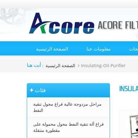
تجات
معلومات عنا
الصفحة الرئيسية
Insulating-Oil-Purifier
الصفحة الرئيسية
أنت هنا :
INSULA
فئات
مراحل مزدوجة عالية فراغ محول تنقية
النفط
فراغ آلة تنقية النفط محول محمولة على
مقطورة متنقلة