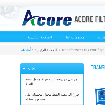
تجات
معلومات عنا
الصفحة الرئيسية
Transformer-Oil-Centrifuge
الصفحة الرئيسية
أنت هنا :
TRANS
فئات
مراحل مزدوجة عالية فراغ محول تنقية
النفط
فراغ آلة تنقية النفط محول محمولة على
مقطورة متنقلة