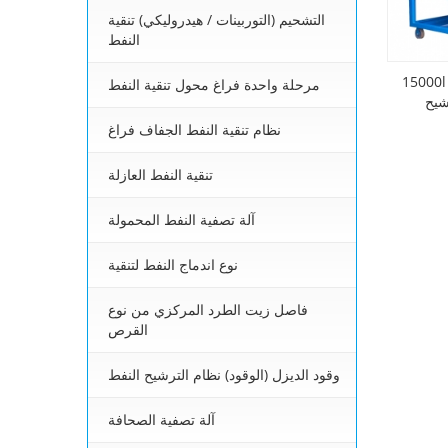
التشحيم (التوربينات / هيدروليكي) تنقية
النفط
 عالية تصفية النفط
مرحلة واحدة فراغ محول تنقية النفط
شيح
نظام تنقية النفط الجفاف فراغ
تنقية النفط العازلة
آلة تصفية النفط المحمولة
نوع اندماج النفط لتنقية
فاصل زيت الطرد المركزي من نوع
القرص
وقود الديزل (الوقود) نظام الترشيح النفط
آلة تصفية الصحافة