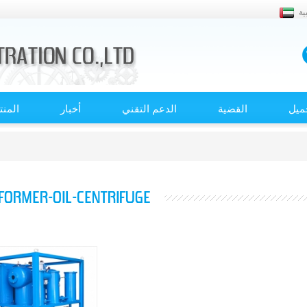
ية
ميل
القضية
الدعم التقني
أخبار
المن
FORMER-OIL-CENTRIFUGE