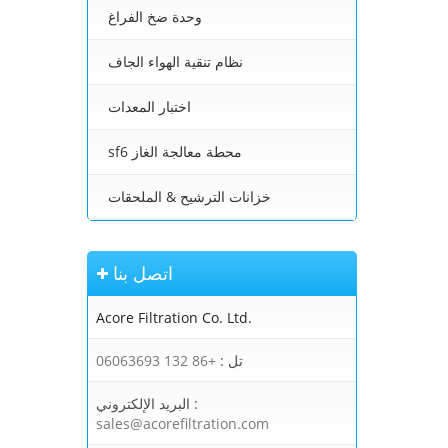
وحدة ضخ الفراغ
نظام تنقية الهواء الجاف
اختبار المعدات
sf6 محطة معالجة الغاز
خزانات الترشيح & الملحقات
اتصل بنا
Acore Filtration Co. Ltd.
تل :
+86 132 06063693
البريد الإلكتروني :
sales@acorefiltration.com