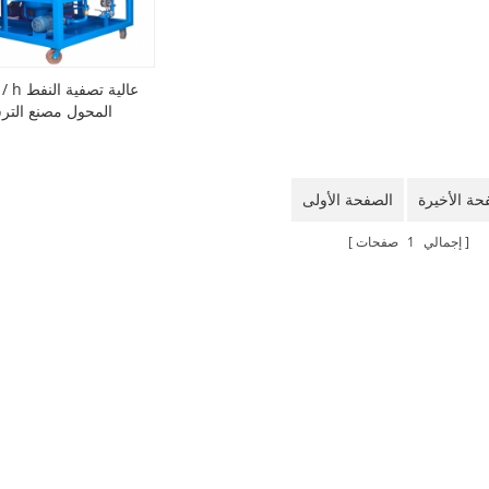
15000l / h
المحول مصنع التر
حة الأخيرة
الصفحة الأولى
إجمالي
1
صفحات